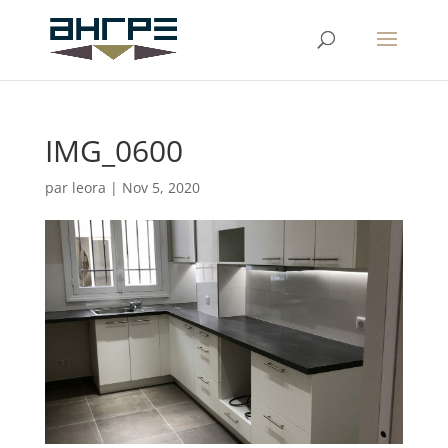
IMG_0600
par
leora
|
Nov 5, 2020