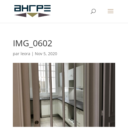
IMG_0602
par
leora
|
Nov 5, 2020