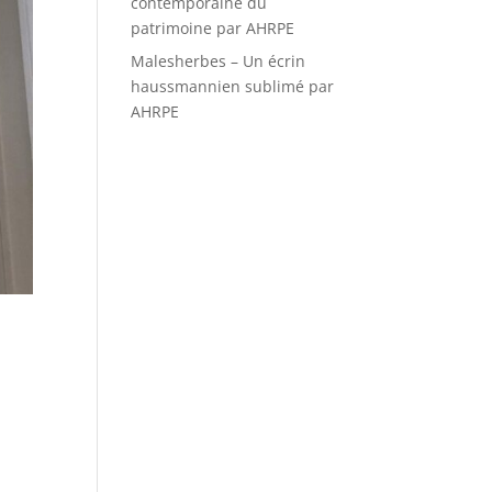
contemporaine du
patrimoine par AHRPE
Malesherbes – Un écrin
haussmannien sublimé par
AHRPE