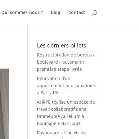
Qui sommes-nous ?
Blog
Contact
Les derniers billets
Restructuration de bureaux
boulevard Haussmann :
première étape livrée
Rénovation d’un
appartement haussmannien
à Paris 16ᵉ
AHRPE réalise un espace de
travail collaboratif dans
l’immeuble Aurelium à
Boulogne Billancourt
Raynouard – Une vision