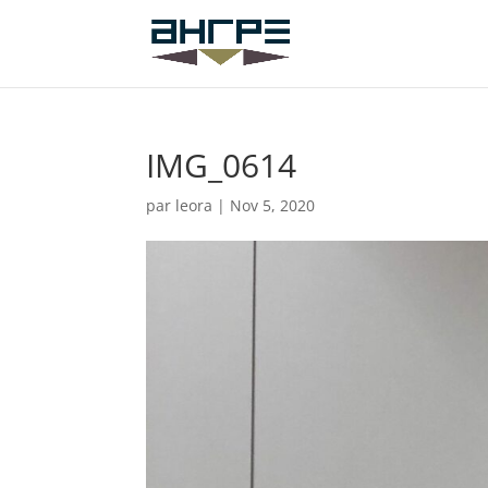
IMG_0614
par
leora
|
Nov 5, 2020