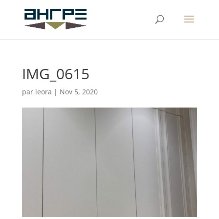
IMG_0615
par
leora
|
Nov 5, 2020