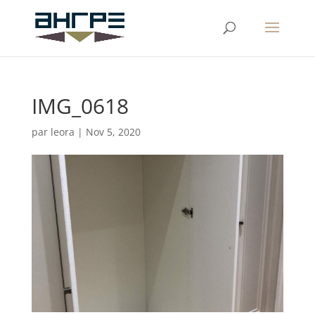
IMG_0618
par
leora
|
Nov 5, 2020