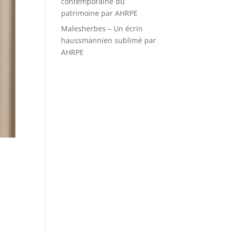
contemporaine du
patrimoine par AHRPE
Malesherbes – Un écrin
haussmannien sublimé par
AHRPE