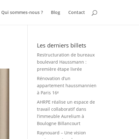
Qui sommes-nous ?
Blog
Contact
Les derniers billets
Restructuration de bureaux
boulevard Haussmann :
première étape livrée
Rénovation d’un
appartement haussmannien
à Paris 16ᵉ
AHRPE réalise un espace de
travail collaboratif dans
l’immeuble Aurelium à
Boulogne Billancourt
Raynouard – Une vision