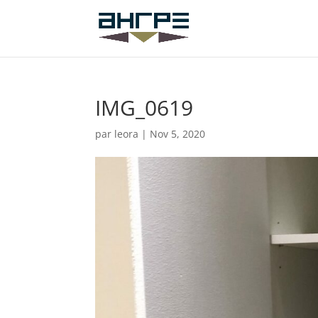
IMG_0619
par
leora
|
Nov 5, 2020