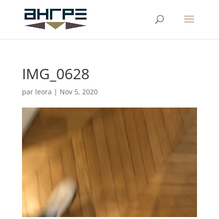
IMG_0628
par
leora
|
Nov 5, 2020