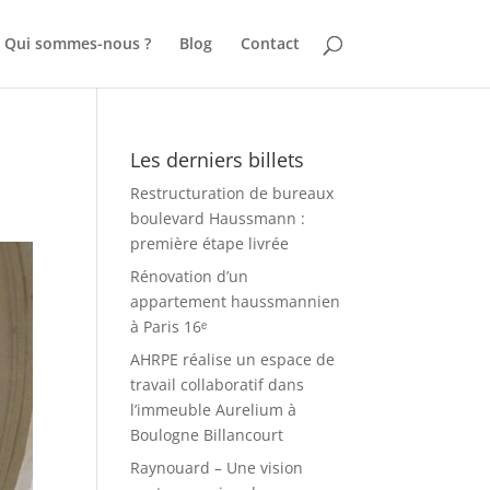
Qui sommes-nous ?
Blog
Contact
Les derniers billets
Restructuration de bureaux
boulevard Haussmann :
première étape livrée
Rénovation d’un
appartement haussmannien
à Paris 16ᵉ
AHRPE réalise un espace de
travail collaboratif dans
l’immeuble Aurelium à
Boulogne Billancourt
Raynouard – Une vision