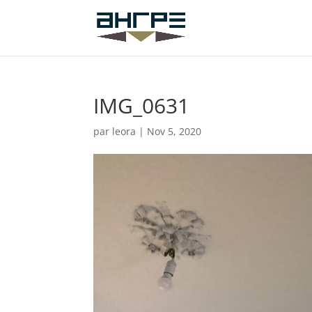
IMG_0631
par
leora
|
Nov 5, 2020