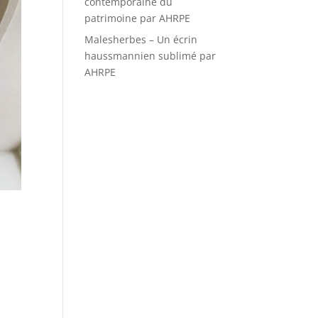
contemporaine du
patrimoine par AHRPE
Malesherbes – Un écrin
haussmannien sublimé par
AHRPE