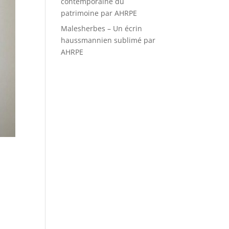
contemporaine du
patrimoine par AHRPE
Malesherbes – Un écrin
haussmannien sublimé par
AHRPE