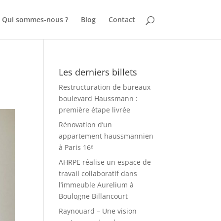
Qui sommes-nous ?
Blog
Contact
Les derniers billets
Restructuration de bureaux
boulevard Haussmann :
première étape livrée
Rénovation d’un
appartement haussmannien
à Paris 16ᵉ
AHRPE réalise un espace de
travail collaboratif dans
l’immeuble Aurelium à
Boulogne Billancourt
Raynouard – Une vision