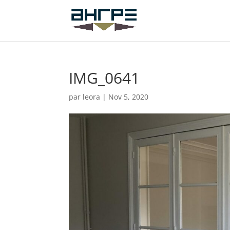
IMG_0641
par
leora
|
Nov 5, 2020