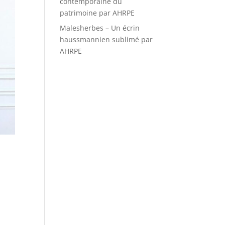
contemporaine du
patrimoine par AHRPE
Malesherbes – Un écrin
haussmannien sublimé par
AHRPE