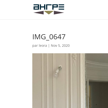
IMG_0647
par
leora
|
Nov 5, 2020