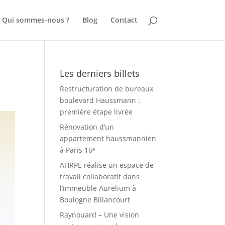
Qui sommes-nous ?
Blog
Contact
Les derniers billets
Restructuration de bureaux
boulevard Haussmann :
première étape livrée
Rénovation d’un
appartement haussmannien
à Paris 16ᵉ
AHRPE réalise un espace de
travail collaboratif dans
l’immeuble Aurelium à
Boulogne Billancourt
Raynouard – Une vision