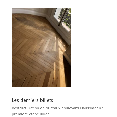
Les derniers billets
Restructuration de bureaux boulevard Haussmann :
première étape livrée