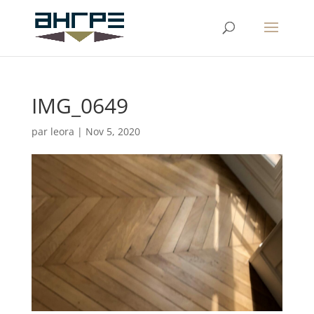
IMG_0649
par
leora
|
Nov 5, 2020