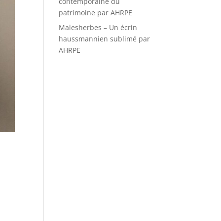
contemporaine du
patrimoine par AHRPE
Malesherbes – Un écrin
haussmannien sublimé par
AHRPE