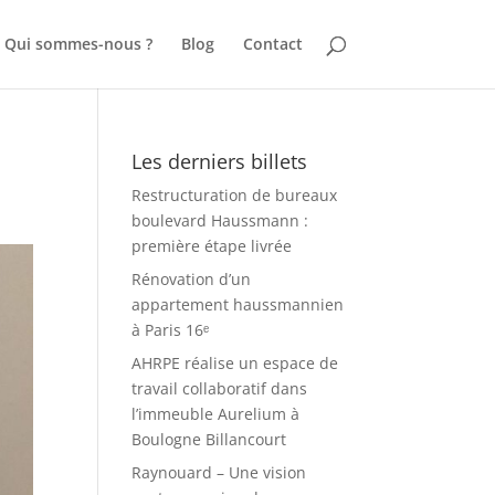
Qui sommes-nous ?
Blog
Contact
Les derniers billets
Restructuration de bureaux
boulevard Haussmann :
première étape livrée
Rénovation d’un
appartement haussmannien
à Paris 16ᵉ
AHRPE réalise un espace de
travail collaboratif dans
l’immeuble Aurelium à
Boulogne Billancourt
Raynouard – Une vision