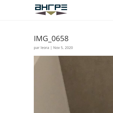
IMG_0658
par
leora
|
Nov 5, 2020