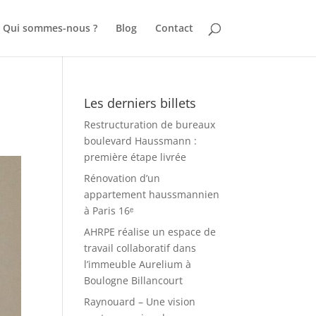
Qui sommes-nous ?
Blog
Contact
Les derniers billets
Restructuration de bureaux
boulevard Haussmann :
première étape livrée
Rénovation d’un
appartement haussmannien
à Paris 16ᵉ
AHRPE réalise un espace de
travail collaboratif dans
l’immeuble Aurelium à
Boulogne Billancourt
Raynouard – Une vision