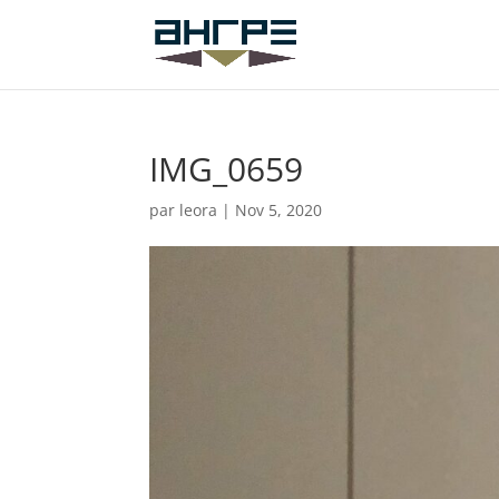
IMG_0659
par
leora
|
Nov 5, 2020