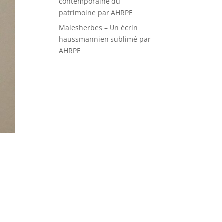
contemporaine du
patrimoine par AHRPE
Malesherbes – Un écrin
haussmannien sublimé par
AHRPE