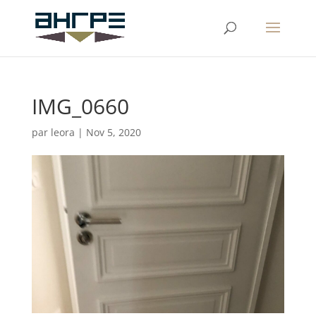
IMG_0660
par
leora
|
Nov 5, 2020