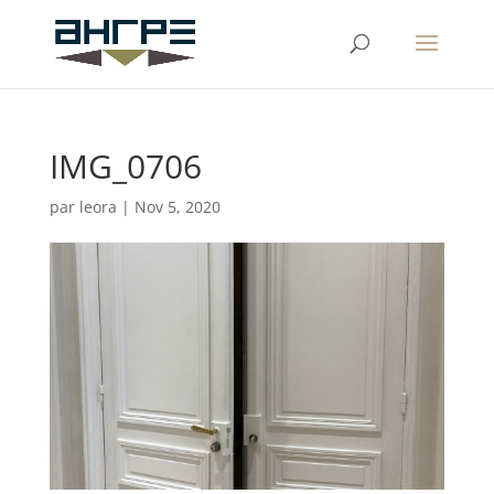
IMG_0706
par
leora
|
Nov 5, 2020