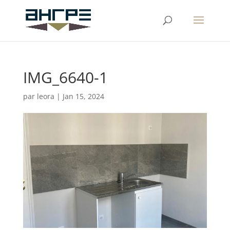
IMG_6640-1
par
leora
|
Jan 15, 2024