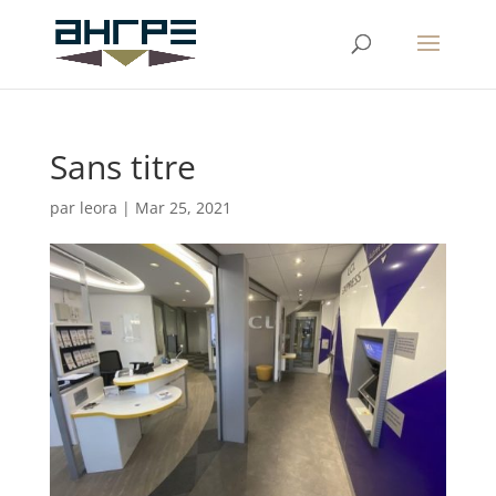
Sans titre
par
leora
|
Mar 25, 2021