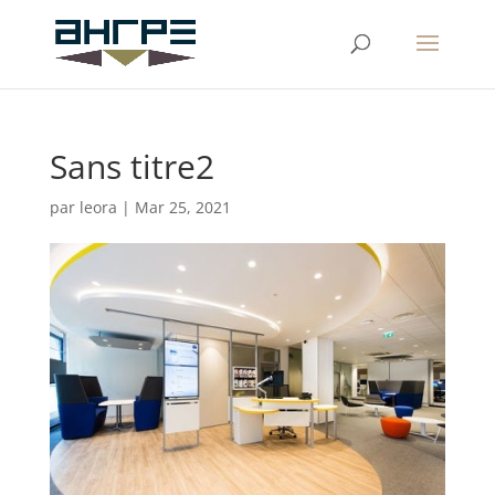
Sans titre2
par
leora
|
Mar 25, 2021