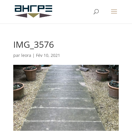
IMG_3576
par
leora
|
Fév 10, 2021