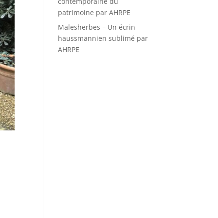
contemporaine du
patrimoine par AHRPE
Malesherbes – Un écrin
haussmannien sublimé par
AHRPE