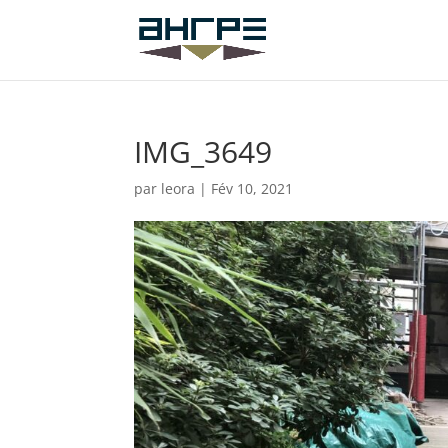
IMG_3649
par
leora
|
Fév 10, 2021