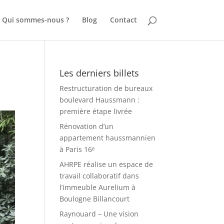
Qui sommes-nous ?
Blog
Contact
Les derniers billets
Restructuration de bureaux
boulevard Haussmann :
première étape livrée
Rénovation d’un
appartement haussmannien
à Paris 16ᵉ
AHRPE réalise un espace de
travail collaboratif dans
l’immeuble Aurelium à
Boulogne Billancourt
Raynouard – Une vision