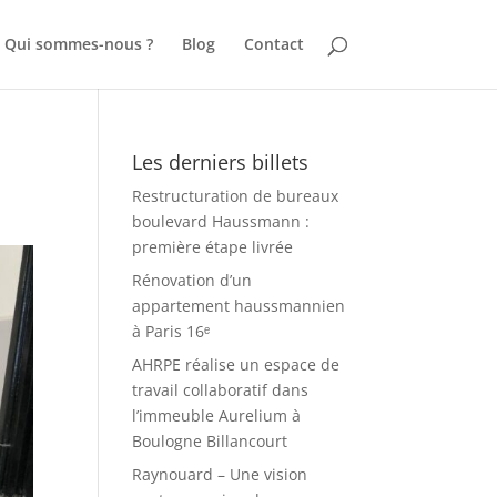
Qui sommes-nous ?
Blog
Contact
Les derniers billets
Restructuration de bureaux
boulevard Haussmann :
première étape livrée
Rénovation d’un
appartement haussmannien
à Paris 16ᵉ
AHRPE réalise un espace de
travail collaboratif dans
l’immeuble Aurelium à
Boulogne Billancourt
Raynouard – Une vision