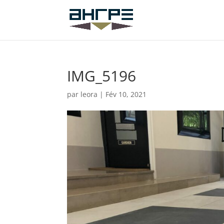
IMG_5196
par
leora
|
Fév 10, 2021