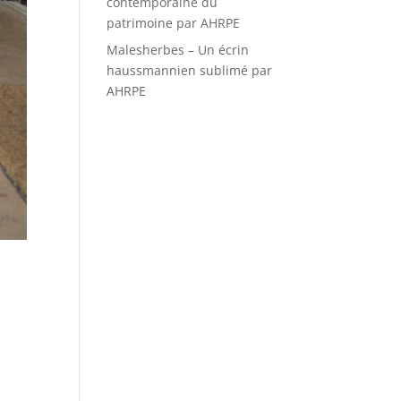
contemporaine du
patrimoine par AHRPE
Malesherbes – Un écrin
haussmannien sublimé par
AHRPE