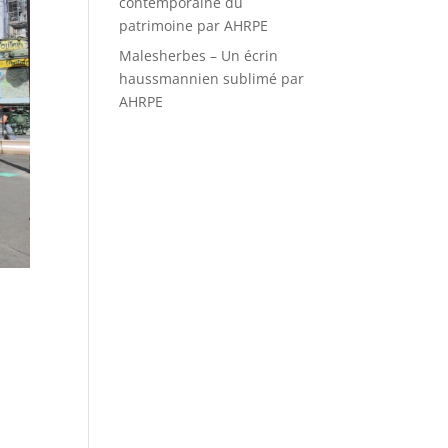
contemporaine du
patrimoine par AHRPE
Malesherbes – Un écrin
haussmannien sublimé par
AHRPE