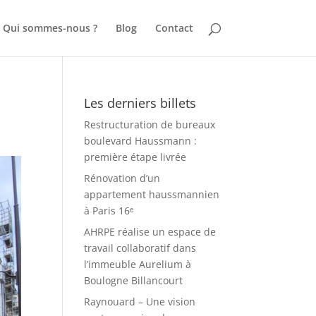
Qui sommes-nous ?
Blog
Contact
Les derniers billets
Restructuration de bureaux
boulevard Haussmann :
première étape livrée
Rénovation d’un
appartement haussmannien
à Paris 16ᵉ
AHRPE réalise un espace de
travail collaboratif dans
l’immeuble Aurelium à
Boulogne Billancourt
Raynouard – Une vision