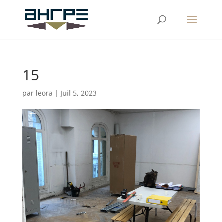
15
par
leora
|
Juil 5, 2023