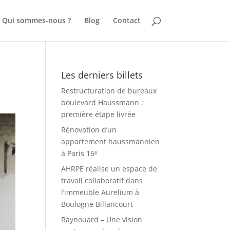
Qui sommes-nous ?
Blog
Contact
Les derniers billets
Restructuration de bureaux
boulevard Haussmann :
première étape livrée
Rénovation d’un
appartement haussmannien
à Paris 16ᵉ
AHRPE réalise un espace de
travail collaboratif dans
l’immeuble Aurelium à
Boulogne Billancourt
Raynouard – Une vision