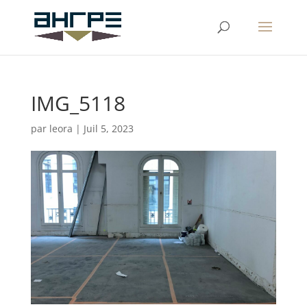
IMG_5118
par
leora
|
Juil 5, 2023