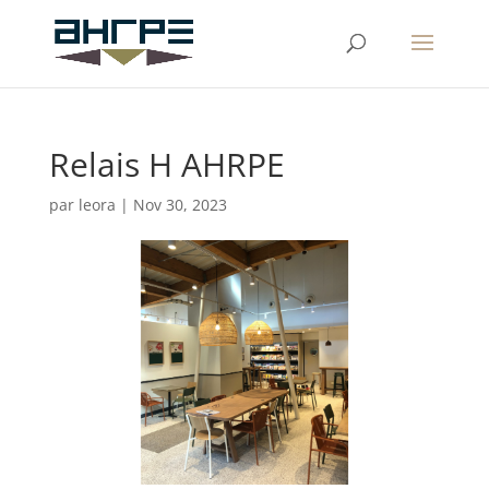
Relais H AHRPE
par
leora
|
Nov 30, 2023