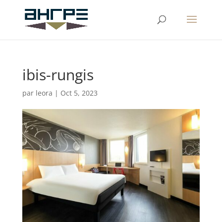
ibis-rungis
par
leora
|
Oct 5, 2023