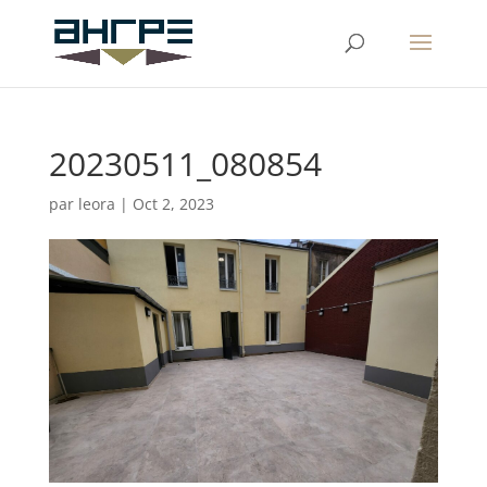
20230511_080854
par
leora
|
Oct 2, 2023