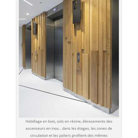
Habillage en bois, sols en résine, ébrasements des
ascenseurs en inox… dans les étages, les zones de
circulation et les paliers profitent des mêmes