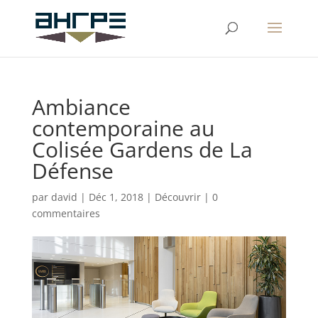
Ambiance
contemporaine au
Colisée Gardens de La
Défense
par
david
|
Déc 1, 2018
|
Découvrir
|
0
commentaires