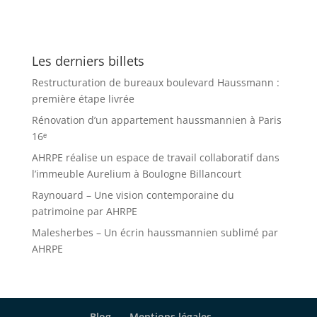
Les derniers billets
Restructuration de bureaux boulevard Haussmann :
première étape livrée
Rénovation d’un appartement haussmannien à Paris
16ᵉ
AHRPE réalise un espace de travail collaboratif dans
l’immeuble Aurelium à Boulogne Billancourt
Raynouard – Une vision contemporaine du
patrimoine par AHRPE
Malesherbes – Un écrin haussmannien sublimé par
AHRPE
Blog
Mentions légales