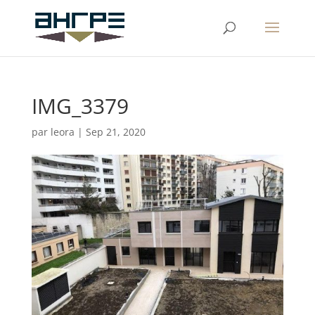
IMG_3379
par
leora
|
Sep 21, 2020