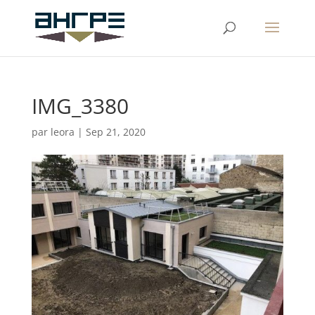
IMG_3380
par
leora
|
Sep 21, 2020