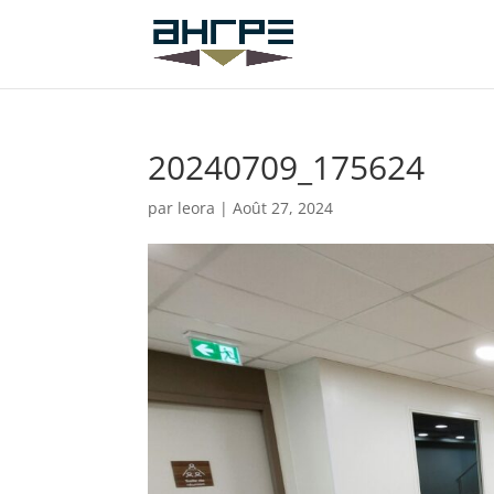
20240709_175624
par
leora
|
Août 27, 2024