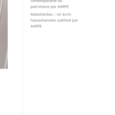
contemporaine du
patrimoine par AHRPE
Malesherbes – Un écrin
haussmannien sublimé par
AHRPE