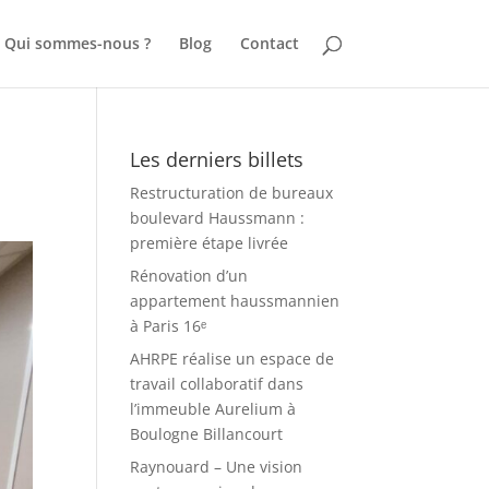
Qui sommes-nous ?
Blog
Contact
Les derniers billets
Restructuration de bureaux
boulevard Haussmann :
première étape livrée
Rénovation d’un
appartement haussmannien
à Paris 16ᵉ
AHRPE réalise un espace de
travail collaboratif dans
l’immeuble Aurelium à
Boulogne Billancourt
Raynouard – Une vision