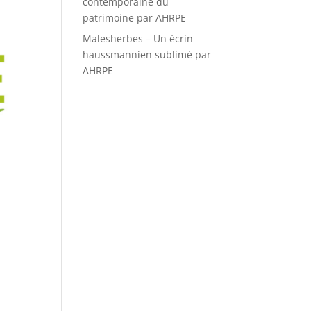
contemporaine du
patrimoine par AHRPE
Malesherbes – Un écrin
haussmannien sublimé par
AHRPE