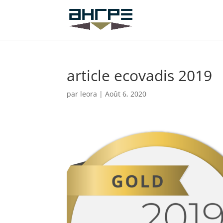
article ecovadis 2019
par
leora
|
Août 6, 2020