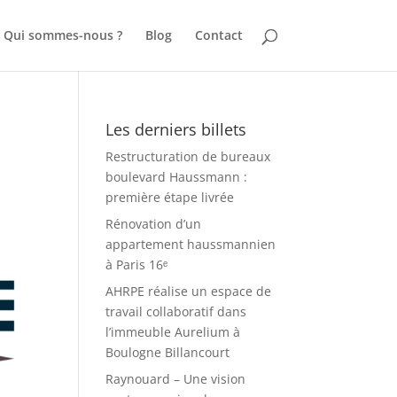
Qui sommes-nous ?
Blog
Contact
Les derniers billets
Restructuration de bureaux
boulevard Haussmann :
première étape livrée
Rénovation d’un
appartement haussmannien
à Paris 16ᵉ
AHRPE réalise un espace de
travail collaboratif dans
l’immeuble Aurelium à
Boulogne Billancourt
Raynouard – Une vision