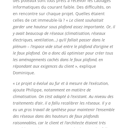
des poteaux sont tous prêts à recevoir les câblages
informatiques du courant faible. Des difficultés, on
en rencontre sur chaque projet. Quelles étaient
celles de cet immeuble-là ? «
Le client souhaitait
garder une hauteur sous plafond assez importante. Or, il
y avait beaucoup de réseaux (climatisation, réseaux
électriques, ventilation…) qu’il fallait passer dans le
plénum – l’espace vide situé entre le plafond d’origine et
le faux plafond. On a donc dû optimiser pour créer tous
les aménagements cachés dans le faux plafond, en
répondant aux exigences du client
», explique
Dominique.
«
Le projet a évolué au fur et à mesure de l’exécution
,
ajoute Philippe,
notamment en matière de
climatisation. On s’est adapté à l’existant.
Au niveau des
traitements d’air, il a fallu recalibrer les réseaux. Il y a
eu un gros travail de synthèse pour maintenir l’ensemble
des réseaux dans des hauteurs de faux plafonds
raisonnables, car le client et l’architecte étaient très