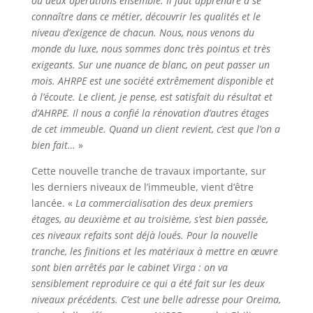
ou deux opérations ensemble. Il faut apprendre à se
connaître dans ce métier, découvrir les qualités et le
niveau d’exigence de chacun. Nous, nous venons du
monde du luxe, nous sommes donc très pointus et très
exigeants. Sur une nuance de blanc, on peut passer un
mois. AHRPE est une société extrêmement disponible et
à l’écoute. Le client, je pense, est satisfait du résultat et
d’AHRPE. Il nous a confié la rénovation d’autres étages
de cet immeuble. Quand un client revient, c’est que l’on a
bien fait…
»
Cette nouvelle tranche de travaux importante, sur
les derniers niveaux de l’immeuble, vient d’être
lancée. «
La commercialisation des deux premiers
étages, au deuxième et au troisième, s’est bien passée,
ces niveaux refaits sont déjà loués. Pour la nouvelle
tranche, les finitions et les matériaux à mettre en œuvre
sont bien arrêtés par le cabinet Virga : on va
sensiblement reproduire ce qui a été fait sur les deux
niveaux précédents. C’est une belle adresse pour Oreima,