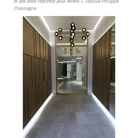
et une belle référence pour AHRPE
», conclut Philippe
Chassagne.