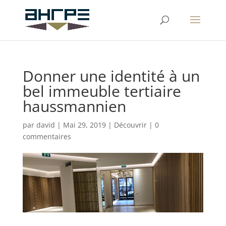
Donner une identité à un
bel immeuble tertiaire
haussmannien
par
david
|
Mai 29, 2019
|
Découvrir
|
0
commentaires