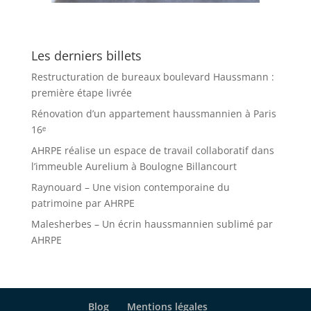
Les derniers billets
Restructuration de bureaux boulevard Haussmann :
première étape livrée
Rénovation d’un appartement haussmannien à Paris
16ᵉ
AHRPE réalise un espace de travail collaboratif dans
l’immeuble Aurelium à Boulogne Billancourt
Raynouard – Une vision contemporaine du
patrimoine par AHRPE
Malesherbes – Un écrin haussmannien sublimé par
AHRPE
Blog
Mentions légales