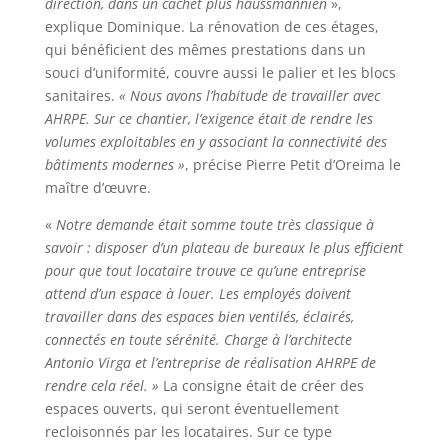
direction, dans un cachet plus haussmannien
»,
explique Dominique. La rénovation de ces étages,
qui bénéficient des mêmes prestations dans un
souci d’uniformité, couvre aussi le palier et les blocs
sanitaires.
« Nous avons l’habitude de travailler avec
AHRPE. Sur ce chantier, l’exigence était de rendre les
volumes exploitables en y associant la connectivité des
bâtiments modernes »
, précise Pierre Petit d’Oreima le
maître d’œuvre.
«
Notre demande était somme toute très classique à
savoir : disposer d’un plateau de bureaux le plus efficient
pour que tout locataire trouve ce qu’une entreprise
attend d’un espace à louer. Les employés doivent
travailler dans des espaces bien ventilés, éclairés,
connectés en toute sérénité. Charge à l’architecte
Antonio Virga et l’entreprise de réalisation AHRPE de
rendre cela réel. »
La consigne était de créer des
espaces ouverts, qui seront éventuellement
recloisonnés par les locataires. Sur ce type