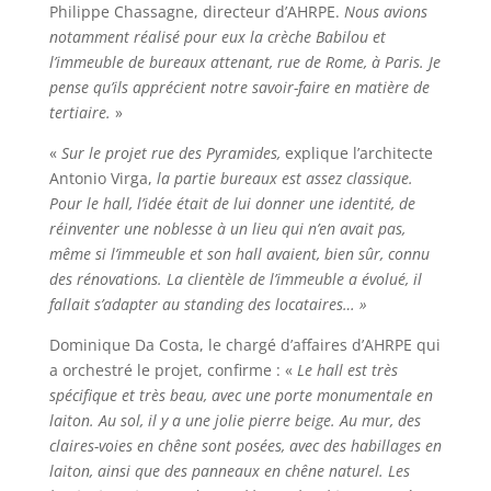
Philippe Chassagne, directeur d’AHRPE.
Nous avions
notamment réalisé pour eux la crèche Babilou et
l’immeuble de bureaux attenant, rue de Rome, à Paris.
Je
pense qu’ils apprécient notre savoir-faire en matière de
tertiaire.
»
«
Sur le projet rue des Pyramides,
explique l’architecte
Antonio Virga,
la partie bureaux est assez classique.
Pour le hall, l’idée était de lui donner une identité, de
réinventer une noblesse à un lieu qui n’en avait pas,
même si l’immeuble et son hall avaient, bien sûr, connu
des rénovations. La clientèle de l’immeuble a évolué, il
fallait s’adapter au standing des locataires… »
Dominique Da Costa, le chargé d’affaires d’AHRPE qui
a orchestré le projet, confirme : «
Le hall est très
spécifique et très beau, avec une porte monumentale en
laiton. Au sol, il y a une jolie pierre beige. Au mur, des
claires-voies en chêne sont posées, avec des habillages en
laiton, ainsi que des panneaux en chêne naturel. Les