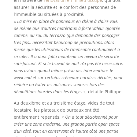
en matière de
rénovation en milieu occupé
, qui doit
assurer la sécurité et le confort des personnes de
l’immeuble ou situées à proximité.
«
La mise en place de panneaux en chêne à claire-voie,
de même que d’autres matériaux à forte valeur ajoutée
comme, au sol, du terrazzo (qui demande des ponçages
très fins), nécessitait beaucoup de précautions, alors
même que les utilisateurs de l’immeuble continuaient à
circuler. Il a donc fallu maintenir un niveau de sécurité
satisfaisant. Et si le travail de nuit n’a pas été nécessaire,
nous avions quand même prévu des interventions le
week-end et sur certains créneaux horaires décalés, pour
réduire ou éviter les nuisances sonores lors des
démolitions lourdes dans les étages
», détaille Philippe.
Au deuxième et au troisième étage, vides de tout
locataire, les plateaux de bureaux ont été
entièrement repensés. «
On a tout décloisonné pour
créer une zone moderne, une grande partie open space
d’un côté, tout en conservant de l’autre côté une partie