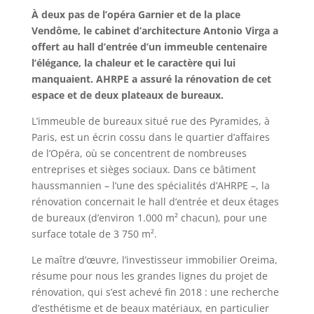
À deux pas de l’opéra Garnier et de la place
Vendôme, le cabinet d’architecture Antonio Virga a
offert au hall d’entrée d’un immeuble centenaire
l’élégance, la chaleur et le caractère qui lui
manquaient. AHRPE a assuré la rénovation de cet
espace et de deux plateaux de bureaux.
L’immeuble de bureaux situé rue des Pyramides, à
Paris, est un écrin cossu dans le quartier d’affaires
de l’Opéra, où se concentrent de nombreuses
entreprises et sièges sociaux. Dans ce bâtiment
haussmannien – l’une des spécialités d’AHRPE –, la
rénovation concernait le hall d’entrée et deux étages
de bureaux (d’environ 1.000 m² chacun), pour une
surface totale de 3 750 m².
Le maître d’œuvre, l’investisseur immobilier Oreima,
résume pour nous les grandes lignes du projet de
rénovation, qui s’est achevé fin 2018 : une recherche
d’esthétisme et de beaux matériaux, en particulier