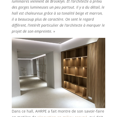
luminaires viennent de Brooklyn. Et l’architecte a prévu
des gorges lumineuses un peu partout. Il y a du détail, le
hall est chaleureux grâce à sa tonalité beige et marron,
il a beaucoup plus de caractère. On sent le regard
différent, l’intérêt particulier de l’architecte à marquer le
projet de son empreinte.
»
Dans ce hall, AHRPE a fait montre de son savoir-faire