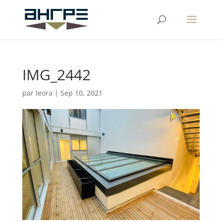
IMG_2442
par
leora
|
Sep 10, 2021