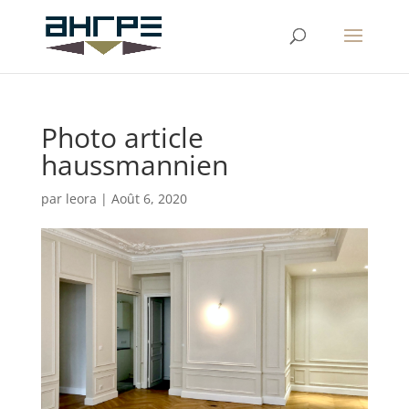
Photo article
haussmannien
par
leora
|
Août 6, 2020