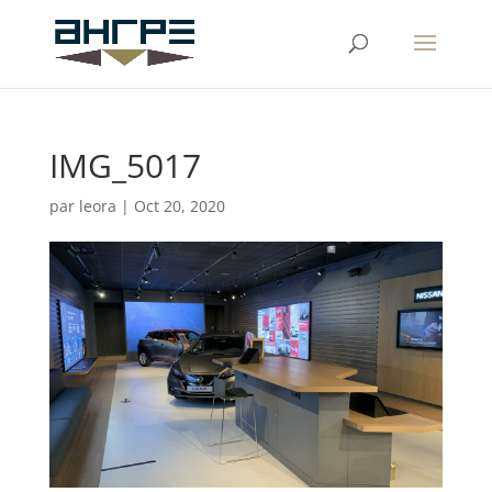
IMG_5017
par
leora
|
Oct 20, 2020