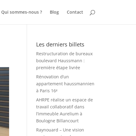
Qui sommes-nous ?
Blog
Contact
Les derniers billets
Restructuration de bureaux
boulevard Haussmann :
première étape livrée
Rénovation d’un
appartement haussmannien
à Paris 16ᵉ
AHRPE réalise un espace de
travail collaboratif dans
l’immeuble Aurelium à
Boulogne Billancourt
Raynouard – Une vision