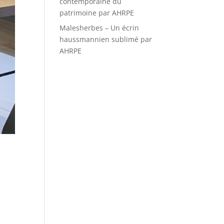
contemporaine du
patrimoine par AHRPE
Malesherbes – Un écrin
haussmannien sublimé par
AHRPE