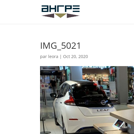
IMG_5021
par
leora
|
Oct 20, 2020