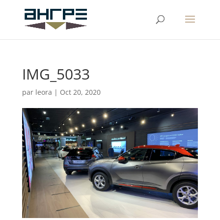
IMG_5033
par
leora
|
Oct 20, 2020