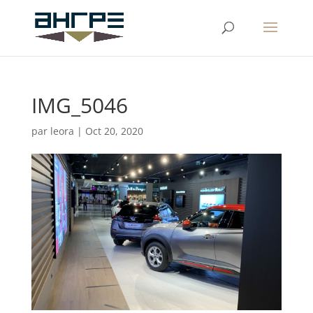
IMG_5046
par
leora
|
Oct 20, 2020