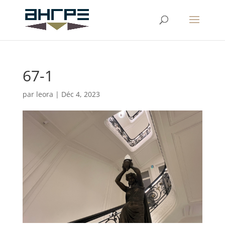
67-1
par
leora
|
Déc 4, 2023