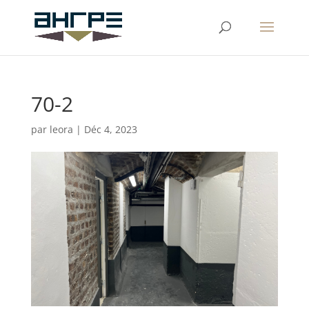
70-2
par
leora
|
Déc 4, 2023