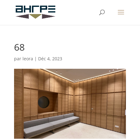
68
par
leora
|
Déc 4, 2023