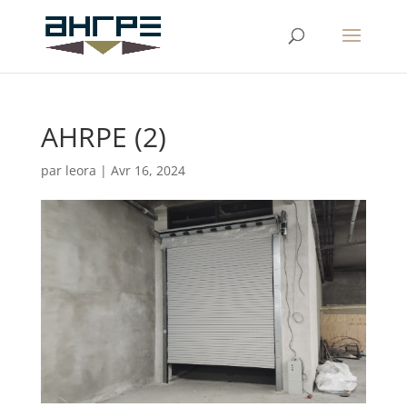
AHRPE (2)
par
leora
|
Avr 16, 2024