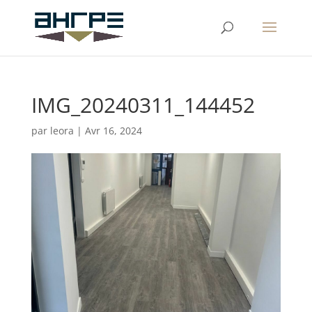
IMG_20240311_144452
par
leora
|
Avr 16, 2024