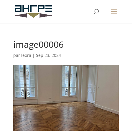
image00006
par
leora
|
Sep 23, 2024