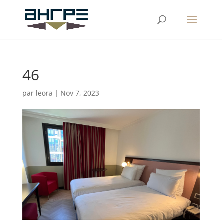
46
par
leora
|
Nov 7, 2023