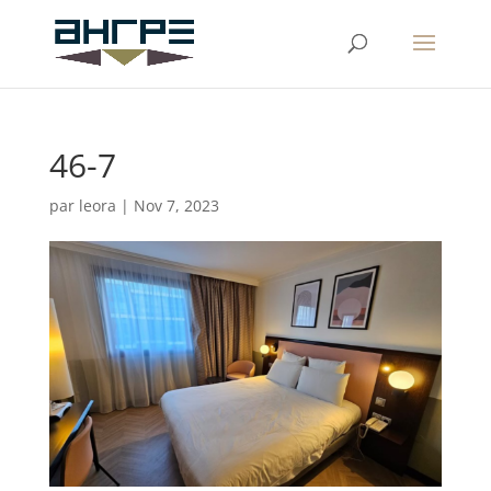
46-7
par
leora
|
Nov 7, 2023