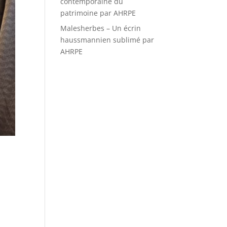
contemporaine du
patrimoine par AHRPE
Malesherbes – Un écrin
haussmannien sublimé par
AHRPE