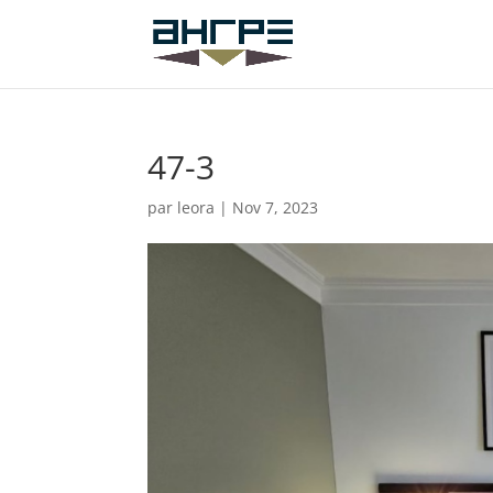
47-3
par
leora
|
Nov 7, 2023