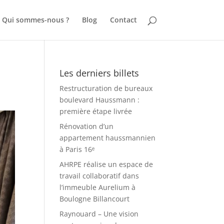
Qui sommes-nous ?
Blog
Contact
Les derniers billets
Restructuration de bureaux
boulevard Haussmann :
première étape livrée
Rénovation d’un
appartement haussmannien
à Paris 16ᵉ
AHRPE réalise un espace de
travail collaboratif dans
l’immeuble Aurelium à
Boulogne Billancourt
Raynouard – Une vision