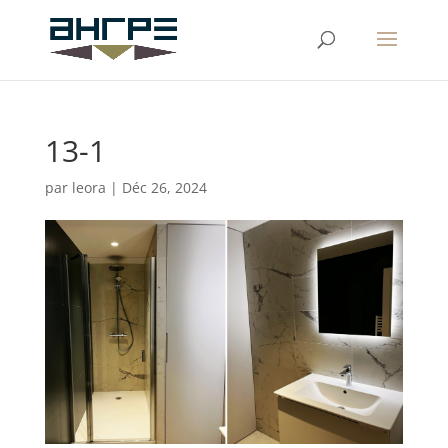
13-1
par
leora
|
Déc 26, 2024